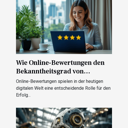
Wie Online-Bewertungen den
Bekanntheitsgrad von
Unternehmen verbessern
Online-Bewertungen spielen in der heutigen
können
digitalen Welt eine entscheidende Rolle für den
Erfolg...