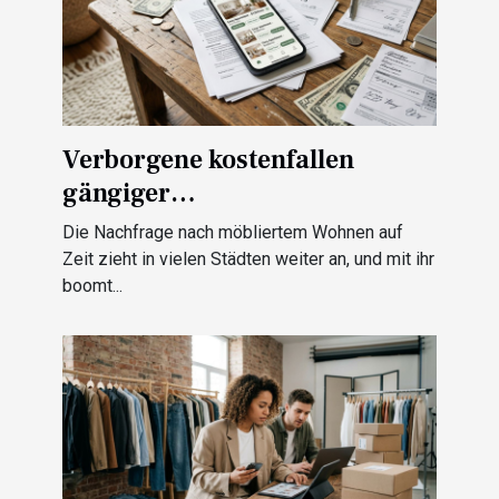
Verborgene kostenfallen
gängiger
vermietungsplattformen – gibt
Die Nachfrage nach möbliertem Wohnen auf
es alternativen?
Zeit zieht in vielen Städten weiter an, und mit ihr
boomt...