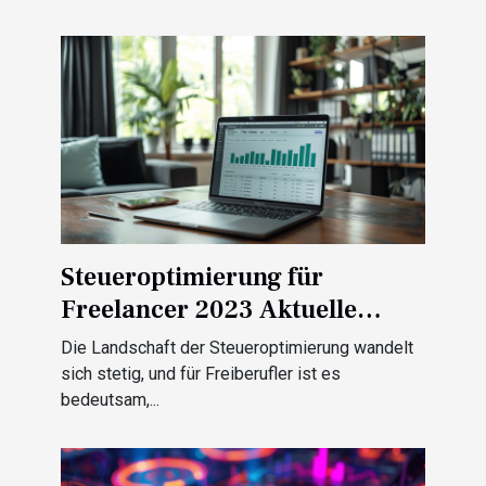
Steueroptimierung für
Freelancer 2023 Aktuelle
Strategien und Tipps
Die Landschaft der Steueroptimierung wandelt
sich stetig, und für Freiberufler ist es
bedeutsam,...