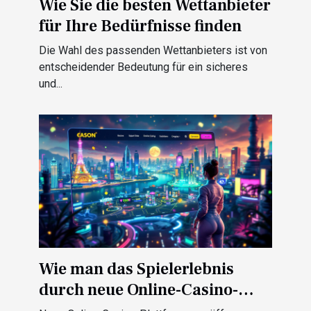
Wie Sie die besten Wettanbieter
für Ihre Bedürfnisse finden
Die Wahl des passenden Wettanbieters ist von
entscheidender Bedeutung für ein sicheres
und...
Wie man das Spielerlebnis
durch neue Online-Casino-
Plattformen auffrischen kann