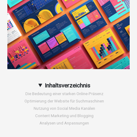
Inhaltsverzeichnis
Die Bedeutung einer starken Online-Präsenz
Optimierung der Website für Suchmaschinen
Nutzung von Social Media Kanälen
Content Marketing und Blogging
Analysen und Anpassungen