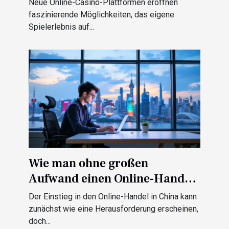
Neue Online-Casino-Plattformen eröffnen
faszinierende Möglichkeiten, das eigene
Spielerlebnis auf...
Wie man ohne großen
Aufwand einen Online-Handel
in China startet?
Der Einstieg in den Online-Handel in China kann
zunächst wie eine Herausforderung erscheinen,
doch...