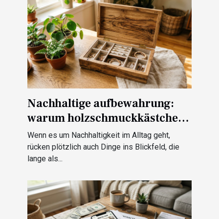
Nachhaltige aufbewahrung:
warum holzschmuckkästchen
mehr als schutz bieten
Wenn es um Nachhaltigkeit im Alltag geht,
rücken plötzlich auch Dinge ins Blickfeld, die
lange als...