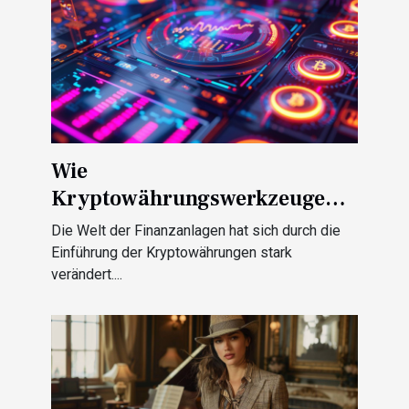
Wie
Kryptowährungswerkzeuge
Anlegern helfen, den Markt zu
Die Welt der Finanzanlagen hat sich durch die
verstehen
Einführung der Kryptowährungen stark
verändert....