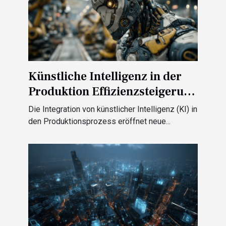
Künstliche Intelligenz in der
Produktion Effizienzsteigerung
durch smarte Algorithmen
Die Integration von künstlicher Intelligenz (KI) in
den Produktionsprozess eröffnet neue...