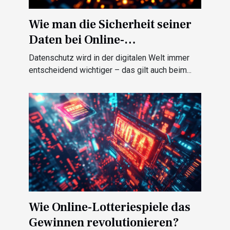
Wie man die Sicherheit seiner
Daten bei Online-
Wettanbietern gewährleistet
Datenschutz wird in der digitalen Welt immer
entscheidend wichtiger – das gilt auch beim...
Wie Online-Lotteriespiele das
Gewinnen revolutionieren?