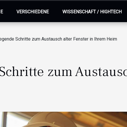
IE
VERSCHIEDENE
WISSENSCHAFT / HIGHTECH
egende Schritte zum Austausch alter Fenster in Ihrem Heim
chritte zum Austausc