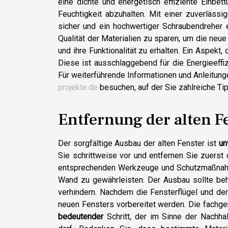
eine dichte und energetisch effiziente Einbe
Feuchtigkeit abzuhalten. Mit einer zuverläss
sicher und ein hochwertiger Schraubendreher e
Qualität der Materialien zu sparen, um die neu
und ihre Funktionalität zu erhalten. Ein Aspekt, 
Diese ist ausschlaggebend für die Energieeffi
Für weiterführende Informationen und Anleitun
projekte.de
besuchen, auf der Sie zahlreiche Tip
Entfernung der alten F
Der sorgfältige Ausbau der alten Fenster ist
un
Sie schrittweise vor und entfernen Sie zuerst 
entsprechenden Werkzeuge und Schutzmaßnahmen
Wand zu gewährleisten. Der Ausbau sollte be
verhindern. Nachdem die Fensterflügel und der
neuen Fensters vorbereitet werden. Die fachge
bedeutender
Schritt, der im Sinne der Nachha