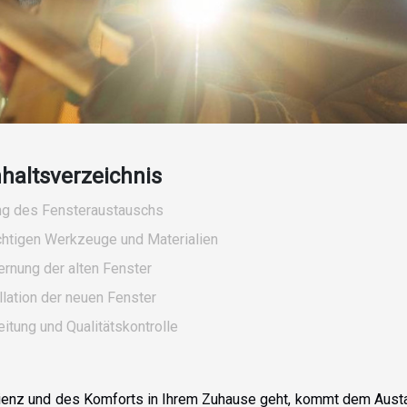
nhaltsverzeichnis
ng des Fensteraustauschs
chtigen Werkzeuge und Materialien
ernung der alten Fenster
llation der neuen Fenster
itung und Qualitätskontrolle
ienz und des Komforts in Ihrem Zuhause geht, kommt dem Aust