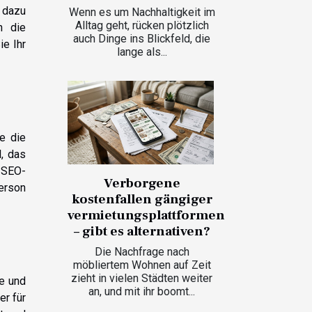
 dazu
Wenn es um Nachhaltigkeit im
Alltag geht, rücken plötzlich
h die
auch Dinge ins Blickfeld, die
ie Ihr
lange als...
e die
, das
. SEO-
Verborgene
erson
kostenfallen gängiger
vermietungsplattformen
– gibt es alternativen?
Die Nachfrage nach
möbliertem Wohnen auf Zeit
zieht in vielen Städten weiter
e und
an, und mit ihr boomt...
er für