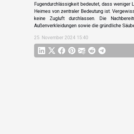
Fugendurchlässigkeit bedeutet, dass weniger Lu
Heimes von zentraler Bedeutung ist. Vergewiss
keine Zugluft durchlassen. Die Nachbere
Außenverkleidungen sowie die gründliche Säuber
25. November 2024 15:40