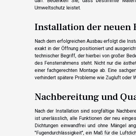
darf. Bedenken Sie, dass bestimmte Materi
Umweltschutz leistet.
Installation der neuen 
Nach dem erfolgreichen Ausbau erfolgt die Inst
exakt in der Öffnung positioniert und ausgericht
technischer Begriff, der hierbei von großer Bede
des Fensterrahmens steht. Nicht nur die ästh
einer fachgerechten Montage ab. Eine sachgem
verhindert spätere Probleme wie Zugluft oder Wa
Nachbereitung und Qual
Nach der Installation sind sorgfältige Nachbere
ist unerlässlich, alle Funktionen der neu eing
Dichtungen einwandfrei und ohne Mängel ang
"Fugendurchlässigkeit", ein Maß für die Luftdi