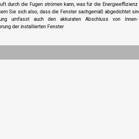
ft durch die Fugen strömen kann, was für die Energieeffizienz
ern Sie sich also, dass die Fenster sachgemäß abgedichtet si
itung umfasst auch den akkuraten Abschluss von Innen
ung der installierten Fenster