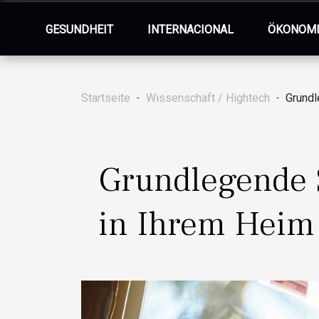
GESUNDHEIT
INTERNACIONAL
ÖKONOM
Startseite
Wissenschaft / Hightech
Grundl
Grundlegende S
in Ihrem Heim