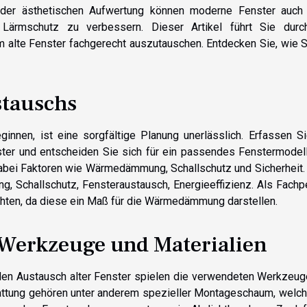
n der ästhetischen Aufwertung können moderne Fenster auch
Lärmschutz zu verbessern. Dieser Artikel führt Sie durc
um alte Fenster fachgerecht auszutauschen. Entdecken Sie, wie S
stauschs
innen, ist eine sorgfältige Planung unerlässlich. Erfassen Si
er und entscheiden Sie sich für ein passendes Fenstermodell
dabei Faktoren wie Wärmedämmung, Schallschutz und Sicherheit
, Schallschutz, Fensteraustausch, Energieeffizienz. Als Fachp
chten, da diese ein Maß für die Wärmedämmung darstellen.
 Werkzeuge und Materialien
den Austausch alter Fenster spielen die verwendeten Werkzeug
tattung gehören unter anderem spezieller Montageschaum, welch