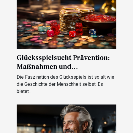
Glücksspielsucht Prävention:
Maßnahmen und
Unterstützung in Österreich
Die Faszination des Glücksspiels ist so alt wie
die Geschichte der Menschheit selbst. Es
bietet...