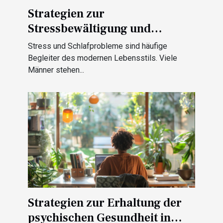
Strategien zur
Stressbewältigung und
Schlafverbesserung für
Stress und Schlafprobleme sind häufige
Männer
Begleiter des modernen Lebensstils. Viele
Männer stehen...
Strategien zur Erhaltung der
psychischen Gesundheit in