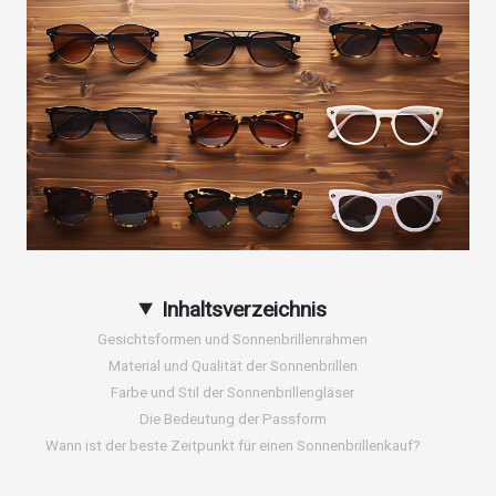
Inhaltsverzeichnis
Gesichtsformen und Sonnenbrillenrahmen
Material und Qualität der Sonnenbrillen
Farbe und Stil der Sonnenbrillengläser
Die Bedeutung der Passform
Wann ist der beste Zeitpunkt für einen Sonnenbrillenkauf?