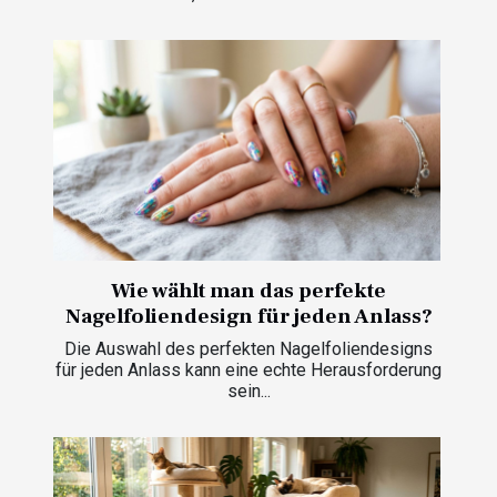
Wie wählt man das perfekte
Nagelfoliendesign für jeden Anlass?
Die Auswahl des perfekten Nagelfoliendesigns
für jeden Anlass kann eine echte Herausforderung
sein...