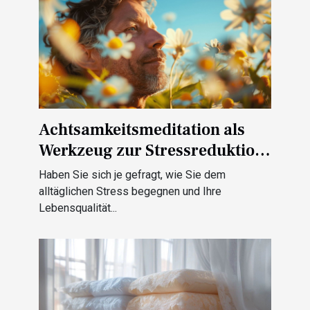
Achtsamkeitsmeditation als
Werkzeug zur Stressreduktion
und Erhöhung der
Haben Sie sich je gefragt, wie Sie dem
Lebensqualität
alltäglichen Stress begegnen und Ihre
Lebensqualität...