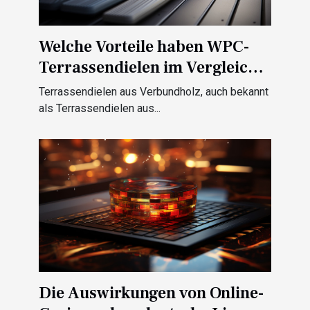
Welche Vorteile haben WPC-
Terrassendielen im Vergleich
zu herkömmlichem Holz ?
Terrassendielen aus Verbundholz, auch bekannt
als Terrassendielen aus...
Die Auswirkungen von Online-