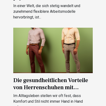
flexiblen Arbeitsmodellen
In einer Welt, die sich stetig wandelt und
zunehmend flexiblere Arbeitsmodelle
hervorbringt, ist...
Die gesundheitlichen Vorteile
von Herrenschuhen mit
verstecktem Absatz:
Im Alltagsleben stellen wir oft fest, dass
Verbesserung der
Komfort und Stil nicht immer Hand in Hand