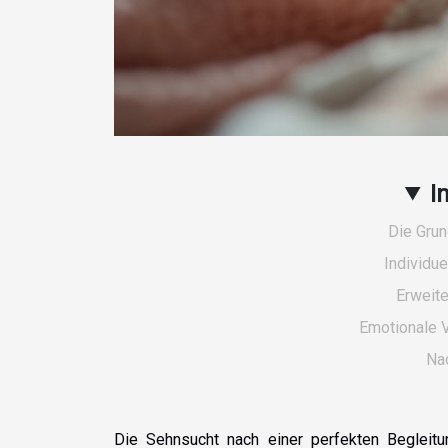
I
Die Grun
Individu
Erweit
Emotionale 
Nac
Die Sehnsucht nach einer perfekten Begleitu