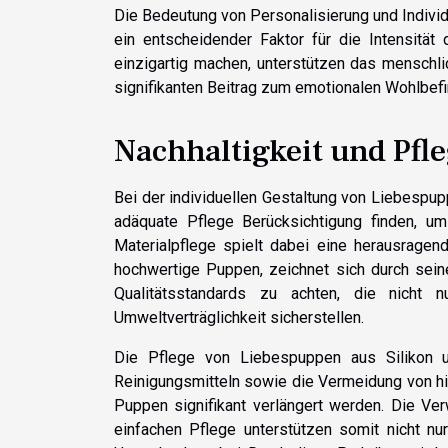
Die Bedeutung von Personalisierung und Individ
ein entscheidender Faktor für die Intensitä
einzigartig machen, unterstützen das menschl
signifikanten Beitrag zum emotionalen Wohlbefi
Nachhaltigkeit und Pfl
Bei der individuellen Gestaltung von Liebespup
adäquate Pflege Berücksichtigung finden, u
Materialpflege spielt dabei eine herausragend
hochwertige Puppen, zeichnet sich durch seine
Qualitätsstandards zu achten, die nicht 
Umweltverträglichkeit sicherstellen.
Die Pflege von Liebespuppen aus Silikon u
Reinigungsmitteln sowie die Vermeidung von h
Puppen signifikant verlängert werden. Die Ve
einfachen Pflege unterstützen somit nicht 