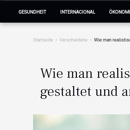
GESUNDHEIT
INTERNACIONAL
ÖKONOM
Startseite
Verschiedene
Wie man realistis
Wie man realis
gestaltet und 