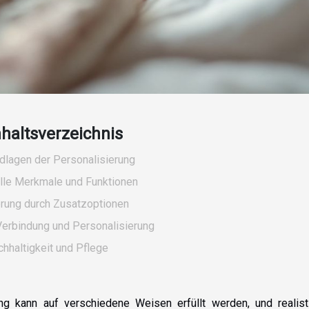
nhaltsverzeichnis
dlagen der Personalisierung
elle Merkmale und Funktionen
erung durch Zusatzoptionen
Verbindung und Personalisierung
hhaltigkeit und Pflege
ng kann auf verschiedene Weisen erfüllt werden, und realist