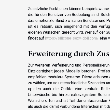
Zusätzliche Funktionen können beispielsweise a
die für den Benutzer von Bedeutung sind. Solc
das emotionale Band zwischen Benutzer und Pu
ist es ratsam, sich eingehend mit den verfü
eigenen Wünschen gerecht wird. Wer auf der Suc
findet auf
https://silicone-sexy-doll.com/
eine v
Erweiterung durch Zus
Zur weiteren Verfeinerung und Personalisieru
Einzigartigkeit jedes Modells betonen. Profes
empfehlen modulare Systeme. Diese erlauben 
zu wählen, um so unterschiedliche Szenarien 
spielen auch die Outfits eine zentrale Roll
Unterwäsche bis hin zu extravagantem Rollens
Wünsche offen und ist Teil der umfassenden 
als auch die damit verbundene Interaktion mit 