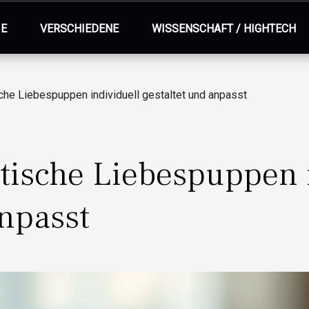
IE
VERSCHIEDENE
WISSENSCHAFT / HIGHTECH
che Liebespuppen individuell gestaltet und anpasst
tische Liebespuppen 
anpasst