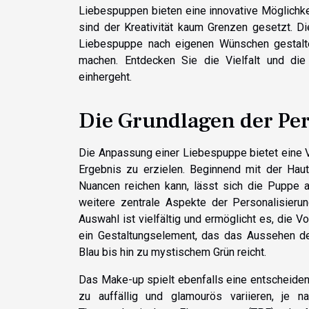
Liebespuppen bieten eine innovative Möglichkei
sind der Kreativität kaum Grenzen gesetzt. Di
Liebespuppe nach eigenen Wünschen gestaltet
machen. Entdecken Sie die Vielfalt und die 
einhergeht.
Die Grundlagen der Pe
Die Anpassung einer Liebespuppe bietet eine Vi
Ergebnis zu erzielen. Beginnend mit der Haut
Nuancen reichen kann, lässt sich die Puppe 
weitere zentrale Aspekte der Personalisieru
Auswahl ist vielfältig und ermöglicht es, die 
ein Gestaltungselement, das das Aussehen d
Blau bis hin zu mystischem Grün reicht.
Das Make-up spielt ebenfalls eine entscheidend
zu auffällig und glamourös variieren, je