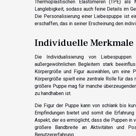
Thermoplastischen Elastomeren (TPE) als M
Langlebigkeit, sodass auch feine Details im Ge
Die Personalisierung einer Liebespuppe ist ein
erschaffen, das in seiner Erscheinung den indiv
Individuelle Merkmale
Die Individualisierung von Liebespuppen
außergewöhnlichen Begleitern stark beeinfl
Körpergröße und Figur auswählen, um eine Pup
Körpergröße spielt eine zentrale Rolle für das 
größere Puppe mag für manche überzeugender wi
zu handhaben ist.
Die Figur der Puppe kann von schlank bis kurvi
Empfindungen bietet und somit die Erfahrung v
Aspekt, der es ermöglicht, dass die Puppen in
größere Bandbreite an Aktivitäten und Posi
Benutzererfahrung.